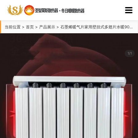
当前位置
>
首页
>
产品展示
>
石墨烯暖气片家用壁挂式多翅片水暖90X60散热器
1/1