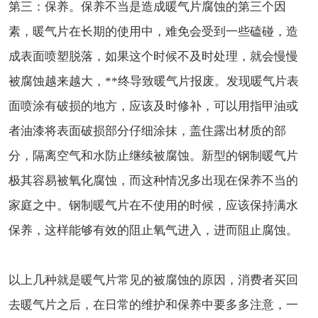
第三：保养。保养不当是造成暖气片腐蚀的第三个因
素，暖气片在长期的使用中，难免会受到一些磕碰，造
成表面喷塑脱落，如果这个时候不及时处理，就会慢慢
被腐蚀越来越大，**终导致暖气片报废。发现暖气片表
面喷涂有破损的地方，应该及时修补，可以用指甲油或
者油漆将表面破损部分仔细涂抹，盖住露出材质的部
分，隔离空气和水防止继续被腐蚀。新型的钢制暖气片
极其容易被氧化腐蚀，而这种情况多出现在保养不当的
家庭之中。钢制暖气片在不使用的时候，应该保持满水
保养，这样能够有效的阻止氧气进入，进而阻止腐蚀。
以上几种就是暖气片常见的被腐蚀的原因，消费者买回
去暖气片之后，在日常的维护和保养中要多多注意，一